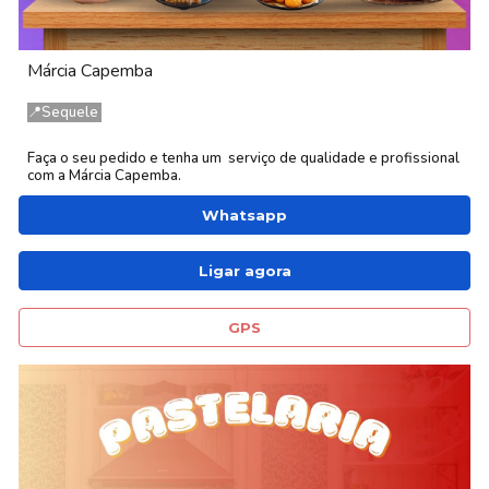
Márcia Capemba
📍
Sequele
Faça o seu pedido e tenha um serviço de qualidade e profissional
com a
Márcia Capemba.
Whatsapp
Ligar agora
GPS