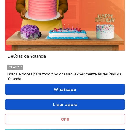
Delícias da Yolanda
📍Golf 2
Bolos e doces para todo tipo ocasião,
experimente as
delícias da
Yolanda.
Whatsapp
Ligar agora
GPS