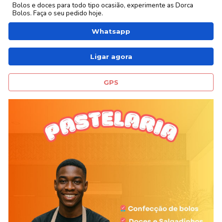
Bolos e doces para todo tipo ocasião, experimente as
Dorca
Bolos.
Faça o seu pedido
hoje.
Whatsapp
Ligar agora
GPS