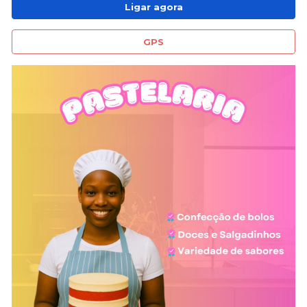
Ligar agora
GPS