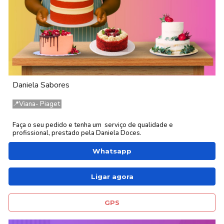
Daniela
Sabores
📍
Viana- Piaget
Faça o seu pedido e tenha um serviço de qualidade e
profissional, prestado
pela
Daniela
Doces.
Whatsapp
Ligar agora
GPS