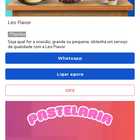
Leo Flavor
📍
Samba
Seja qual for a ocasião, grande ou pequena, obtenha um serviço
de qualidade com
a Leo Flavor.
Whatsapp
Ligar agora
GPS