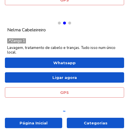
GPS
Nelma Cabeleireiro
📍
Zango 1
Lavagem, tratamento de cabelo e tranças. Tudo isso num único
local.
Whatsapp
Ligar agora
GPS
Página Inicial
Categorias