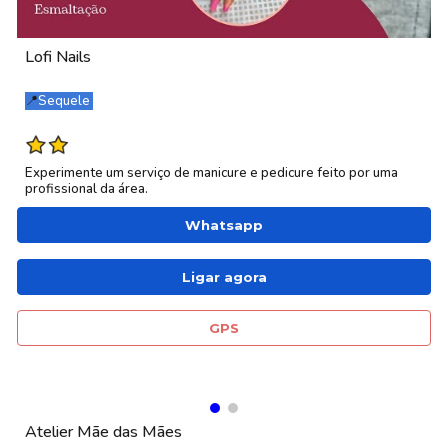
Lofi Nails
📍
Sequele
Experimente um serviço de
manicure e pedicure feito por uma
profissional da área.
Whatsapp
Ligar agora
GPS
Atelier Mãe das Mães