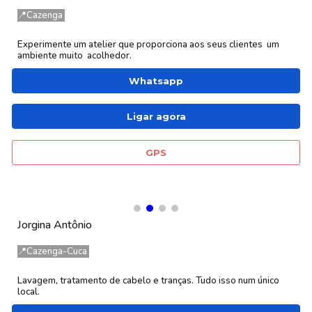
📍Cazenga
Experimente um atelier que proporciona aos seus clientes um
ambiente muito acolhedor.
Whatsapp
Ligar agora
GPS
Jorgina Antônio
📍
Cazenga-Cuca
Lavagem, tratamento de cabelo e tranças. Tudo isso num único
local.