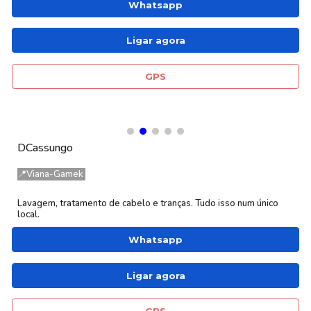
Whatsapp
Ligar agora
GPS
DCassungo
📍
Viana-Gamek
Lavagem, tratamento de cabelo e tranças. Tudo isso num único
local.
Whatsapp
Ligar agora