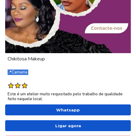
Chikitosa Makeup
📍Camama
Este é um atelier muito requisitado pelo trabalho de qualidade
feito naquele local.
Whatsapp
Ligar agora