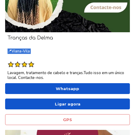
Tranças da Delma
📍Viana-Vila
Lavagem, tratamento de cabelo e tranças.Tudo isso em um único
local. Contacte-nos.
Whatsapp
Ligar agora
GPS